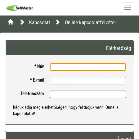
Toggle
naviga
Kapcsolat
Online kapcsolatfelvétel
Elérhetőség
* Név
* E-mail
Telefonszám
Kérjük adja meg elérhetőségeit, hogy fel tudjuk venni Önnel a
kapcsolatot!
Üzenet